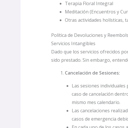
Terapia Floral Integral
Meditación (Encuentros y Cur
Otras actividades holísticas, 
Política de Devoluciones y Reembol
Servicios Intangibles
Dado que los servicios ofrecidos por
sido prestado. Sin embargo, entend
Cancelación de Sesiones:
Las sesiones individuales
caso de cancelación dentr
mismo mes calendario.
Las cancelaciones realiza
casos de emergencia debid
En cada uno de los casos 