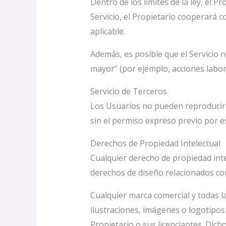
Dentro de los límites de la ley, el 
Servicio, el Propietario cooperará c
aplicable.
Además, es posible que el Servicio 
mayor” (por ejemplo, acciones labora
Servicio de Terceros
Los Usuarios no pueden reproducir, 
sin el permiso expreso previo por e
Derechos de Propiedad Intelectual
Cualquier derecho de propiedad int
derechos de diseño relacionados con 
Cualquier marca comercial y todas 
ilustraciones, imágenes o logotipos 
Propietario o sus licenciantes. Dich