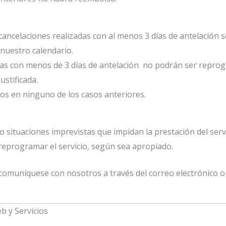
s cancelaciones realizadas con al menos 3 días de antelació
 nuestro calendario.
das con menos de 3 días de antelación no podrán ser reprog
stificada.
s en ninguno de los casos anteriores.
 situaciones imprevistas que impidan la prestación del servi
 reprogramar el servicio, según sea apropiado.
 comuníquese con nosotros a través del correo electrónico
b y Servicios