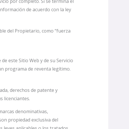
icio por completo. Si se termina el
 información de acuerdo con la ley
ble del Propietario, como “fuerza
de este Sitio Web y de su Servicio
 un programa de reventa legítimo.
ada, derechos de patente y
 licenciantes.
 marcas denominativas,
son propiedad exclusiva del
s leyes aplicables o los tratados