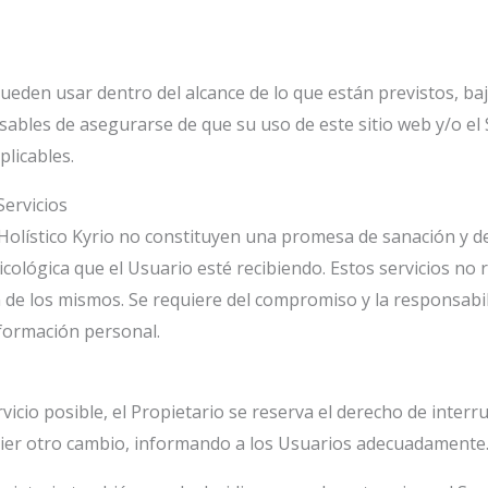
 pueden usar dentro del alcance de lo que están previstos, baj
ables de asegurarse de que su uso de este sitio web y/o el S
plicables.
ervicios
o Holístico Kyrio no constituyen una promesa de sanación y
sicológica que el Usuario esté recibiendo. Estos servicios n
 de los mismos. Se requiere del compromiso y la responsabi
formación personal.
rvicio posible, el Propietario se reserva el derecho de inter
quier otro cambio, informando a los Usuarios adecuadamente