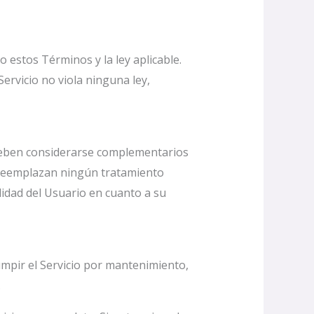
o estos Términos y la ley aplicable.
ervicio no viola ninguna ley,
 deben considerarse complementarios
o reemplazan ningún tratamiento
lidad del Usuario en cuanto a su
rumpir el Servicio por mantenimiento,
.