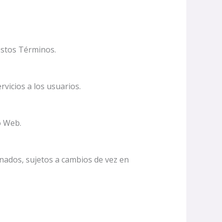
 estos Términos.
rvicios a los usuarios.
o Web.
onados, sujetos a cambios de vez en