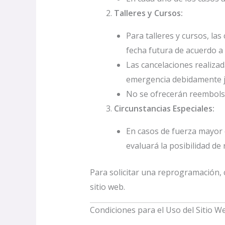
Talleres y Cursos:
Para talleres y cursos, la
fecha futura de acuerdo a
Las cancelaciones realiza
emergencia debidamente ju
No se ofrecerán reembolso
Circunstancias Especiales:
En casos de fuerza mayor o
evaluará la posibilidad de
Para solicitar una reprogramación,
sitio web.
Condiciones para el Uso del Sitio We