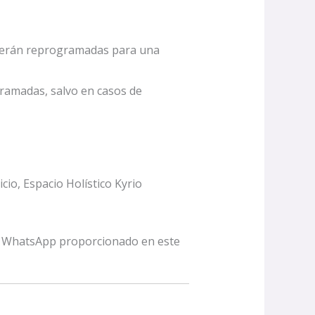
n serán reprogramadas para una
ramadas, salvo en casos de
cio, Espacio Holístico Kyrio
 o WhatsApp proporcionado en este