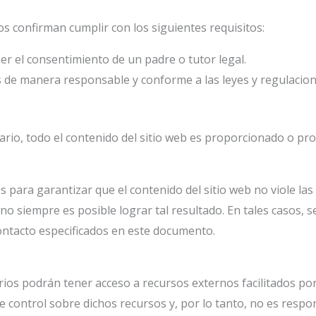
ios confirman cumplir con los siguientes requisitos:
r el consentimiento de un padre o tutor legal.
dos de manera responsable y conforme a las leyes y regulacion
ario, todo el contenido del sitio web es proporcionado o pro
s para garantizar que el contenido del sitio web no viole las
o siempre es posible lograr tal resultado. En tales casos, se
contacto especificados en este documento.
arios podrán tener acceso a recursos externos facilitados p
e control sobre dichos recursos y, por lo tanto, no es resp