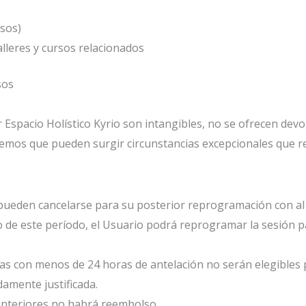
sos)
talleres y cursos relacionados
sos
 Espacio Holístico Kyrio son intangibles, no se ofrecen devo
emos que pueden surgir circunstancias excepcionales que re
 pueden cancelarse para su posterior reprogramación con al
o de este período, el Usuario podrá reprogramar la sesión p
das con menos de 24 horas de antelación no serán elegibles
amente justificada.
anteriores no habrá reembolso.