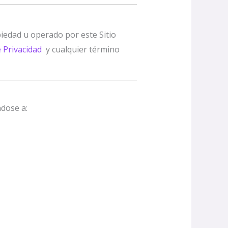
opiedad u operado por este Sitio
e Privacidad
y cualquier término
ndose a: