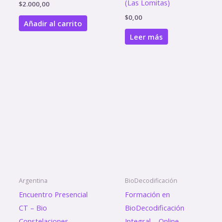
(Las Lomitas)
$
2.000,00
$
0,00
Añadir al carrito
Leer más
Argentina
BioDecodificación
Encuentro Presencial
Formación en
CT – Bio
BioDecodificación
Constelaciones
Integral – Online –