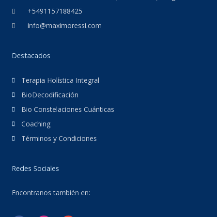
+5491157188425
info@maximoressi.com
Destacados
Terapia Holística Integral
BioDecodificación
Bio Constelaciones Cuánticas
Coaching
Términos y Condiciones
Redes Sociales
Encontranos también en: