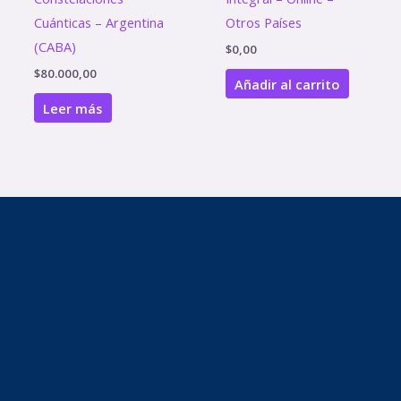
Cuánticas – Argentina
Otros Países
(CABA)
$
0,00
$
80.000,00
Añadir al carrito
Leer más